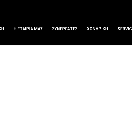
ΚΗ
Η ΕΤΑΙΡΙΑ ΜΑΣ
ΣΥΝΕΡΓΑΤΕΣ
ΧΟΝΔΡΙΚΗ
SERVIC
L CONSTRU
(DEMO)