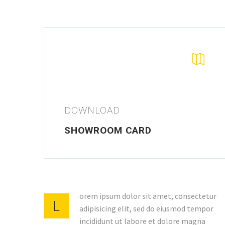


DOWNLOAD
SHOWROOM CARD
orem ipsum dolor sit amet, consectetur
L
adipisicing elit, sed do eiusmod tempor
incididunt ut labore et dolore magna