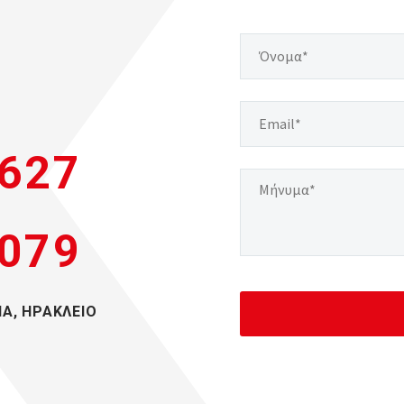
 627
 079
Α, ΗΡΑΚΛΕΙΟ