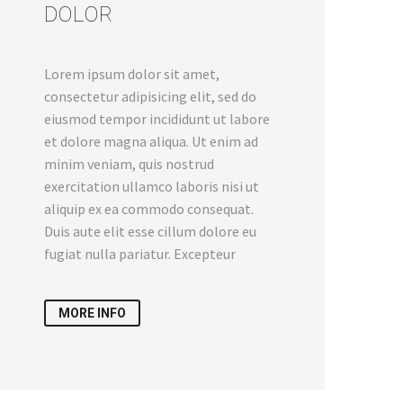
DOLOR
Lorem ipsum dolor sit amet,
consectetur adipisicing elit, sed do
eiusmod tempor incididunt ut labore
et dolore magna aliqua. Ut enim ad
minim veniam, quis nostrud
exercitation ullamco laboris nisi ut
aliquip ex ea commodo consequat.
Duis aute elit esse cillum dolore eu
fugiat nulla pariatur. Excepteur
MORE INFO