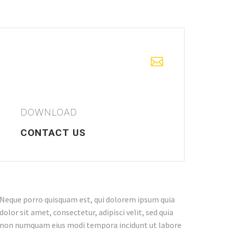


DOWNLOAD
CONTACT US
Neque porro quisquam est, qui dolorem ipsum quia
dolor sit amet, consectetur, adipisci velit, sed quia
non numquam eius modi tempora incidunt ut labore