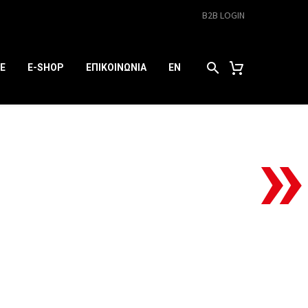
B2B LOGIN
E
E-SHOP
ΕΠΙΚΟΙΝΩΝΙΑ
EN
CTION