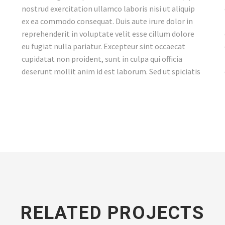
nostrud exercitation ullamco laboris nisi ut aliquip
ex ea commodo consequat. Duis aute irure dolor in
reprehenderit in voluptate velit esse cillum dolore
eu fugiat nulla pariatur. Excepteur sint occaecat
cupidatat non proident, sunt in culpa qui officia
deserunt mollit anim id est laborum. Sed ut spiciatis
RELATED PROJECTS