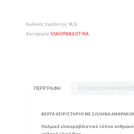
Κωδικός προϊόντος:
Μ/Δ
Κατηγορία:
ΕΛΑΙΟΡΑΒΔΙΣΤΙΚΑ
.
ΠΕΡΙΓΡΑΦΉ
ΕΠΙΠΛΈΟΝ ΠΛΗΡΟΦΟΡΊΕ
ΒΕΡΓΑ ΧΕΙΡΙΣΤΗΡΙΟ ΜΕ ΣΩΛΗΝΑ ΑΝΘΡΑΚ
Παλμικό ελαιοραβδιστικό τύπου ανθρακονη
μαλακό υλικό flex.