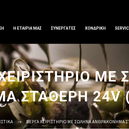
ΚΗ
Η ΕΤΑΙΡΙΑ ΜΑΣ
ΣΥΝΕΡΓΑΤΕΣ
ΧΟΝΔΡΙΚΗ
SERVIC
ΧΕΙΡΙΣΤΗΡΙΟ ΜΕ
 ΣΤΑΘΕΡΗ 24V (
ΙΣΤΙΚΑ
ΒΕΡΓΑ ΧΕΙΡΙΣΤΗΡΙΟ ΜΕ ΣΩΛΗΝΑ ΑΝΘΡΑΚΟΝΗΜΑ ΣΤΑ