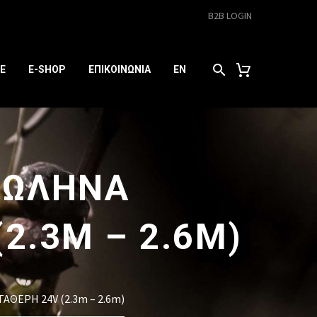
B2B LOGIN
E
E-SHOP
ΕΠΙΚΟΙΝΩΝΙΑ
EN
 ΣΩΛΗΝΑ
2.3M – 2.6M)
ΘΕΡΗ 24V (2.3m – 2.6m)