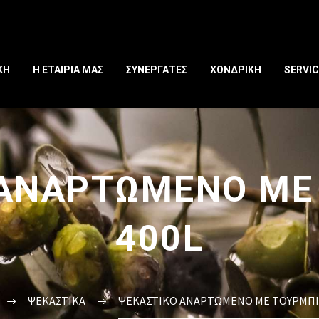
ΚΗ
Η ΕΤΑΙΡΙΑ ΜΑΣ
ΣΥΝΕΡΓΑΤΕΣ
ΧΟΝΔΡΙΚΗ
SERVIC
 ΑΝΑΡΤΩΜΕΝΟ ΜΕ
400L
ΨΕΚΑΣΤΙΚΑ
ΨΕΚΑΣΤΙΚΟ ΑΝΑΡΤΩΜΕΝΟ ΜΕ ΤΟΥΡΜΠΙ