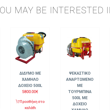
OU MAY BE INTERESTED 
ΔΙΔΥΜΟ ΜΕ
ΨΕΚΑΣΤΙΚΟ
ΧΑΜΗΛΟ
ΑΝΑΡΤΩΜΕΝΟ
ΔΟΧΕΙΟ 500L
ΜΕ
5800.00
€
ΤΟΥΡΜΠΙΝΑ
500L ΜΕ
Προσθήκη στο
ΔΟΧΕΙΟ
καλάθι