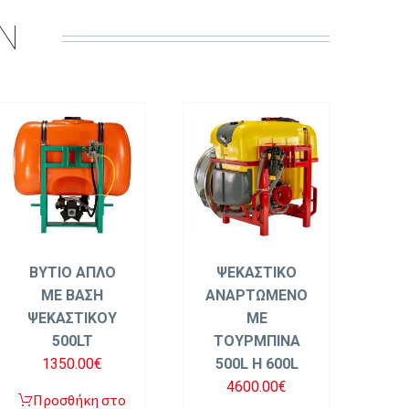
IN
ΒΥΤΙΟ ΑΠΛΟ
ΨΕΚΑΣΤΙΚΟ
ΜΕ ΒΑΣΗ
ΑΝΑΡΤΩΜΕΝΟ
ΨΕΚΑΣΤΙΚΟΥ
ΜΕ
500LT
ΤΟΥΡΜΠΙΝΑ
1350.00
€
500L Η 600L
4600.00
€
Προσθήκη στο