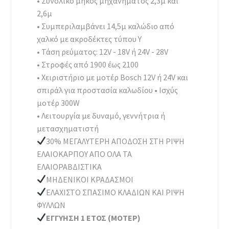
• Συνολικό μήκος μηχανήματος 2,3μ και
2,6μ
• Συμπεριλαμβάνει 14,5μ καλώδιο από
χαλκό με ακροδέκτες τύπου Υ
• Τάση ρεύματος: 12V - 18V ή 24V - 28V
• Στροφές από 1900 έως 2100
• Χειριστήριο με μοτέρ Bosch 12V ή 24V και
σπιράλ για προστασία καλωδίου • Ισχύς
μοτέρ 300W
• Λειτουργία με δυναμό, γεννήτρια ή
μετασχηματιστή
30% ΜΕΓΑΛΥΤΕΡΗ ΑΠΟΔΟΣΗ ΣΤΗ ΡΙΨΗ
ΕΛΑΙΟΚΑΡΠΟΥ ΑΠΟ ΟΛΑ ΤΑ
ΕΛΑΙΟΡΑΒΔΙΣΤΙΚΑ
ΜΗΔΕΝΙΚΟΙ ΚΡΑΔΑΣΜΟΙ
ΕΛΑΧΙΣΤΟ ΣΠΑΣΙΜΟ ΚΛΑΔΙΩΝ ΚΑΙ ΡΙΨΗ
ΦΥΛΛΩΝ
ΕΓΓΥΗΣΗ 1 ΕΤΟΣ (ΜΟΤΕΡ)