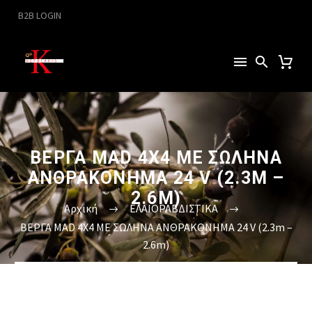
B2B LOGIN
ΒΕΡΓΑ MAD 4X4 ΜΕ ΣΩΛΗΝΑ
ΑΝΘΡΑΚΟΝΗΜΑ 24 V (2.3M –
2.6M)
Αρχική
ΕΛΑΙΟΡΑΒΔΙΣΤΙΚΑ
ΒΕΡΓΑ MAD 4X4 ΜΕ ΣΩΛΗΝΑ ΑΝΘΡΑΚΟΝΗΜΑ 24 V (2.3m –
2.6m)